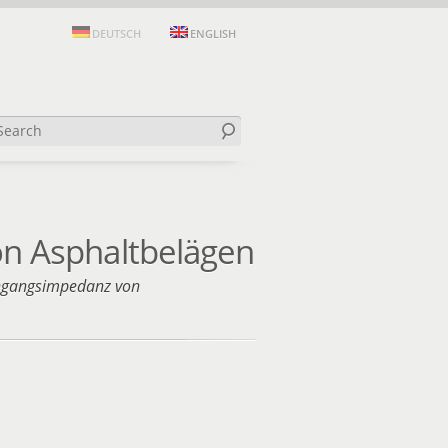
DEUTSCH
ENGLISH
n Asphaltbelägen
ngangsimpedanz von