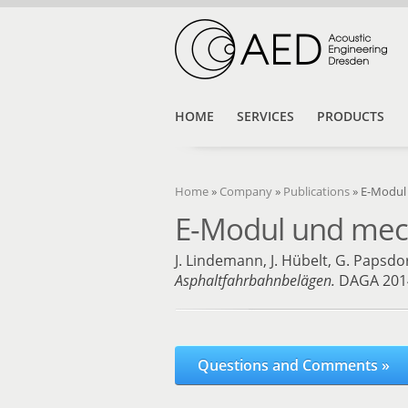
HOME
SERVICES
PRODUCTS
Home
»
Company
»
Publications
»
E-Modul
E-Modul und mec
J. Lindemann, J. Hübelt, G. Papsdorf
Asphaltfahrbahnbelägen
.
DAGA 2014
Questions and Comments »