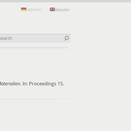
DEUTSCH
ENGLISH
terialien.
In: Proceedings 15.