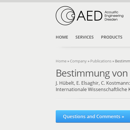
HOME
SERVICES
PRODUCTS
Home
»
Company
»
Publications
»
Bestimm
Bestimmung von
J. Hübelt, E. Elsaghir, C. Kostmann
Internationale Wissenschaftliche 
Questions and Comments »