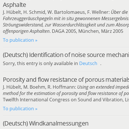
Asphalte
J. Hübelt, H. Schmid, W. Bartolomaeus, F. Wellner:
Über die
Fahrzeuggeräuschpegeln mit in situ gewonnenen Messergebni
Ströungswiderstand, zur Wasserdurchlässgkeit und zum Absor
offenporigen Asphalten
. DAGA 2005, München, März 2005
To publication »
(Deutsch) Identification of noise source mecha
Sorry, this entry is only available in
Deutsch
.
Porosity and flow resistance of porous material
J. Hübelt, M. Boehm, R. Hoffmann:
Using an extended impe
method for the estimation of porosity and flow resistance of p
Twelfth International Congress on Sound and Vibration, Li
To publication »
(Deutsch) Windkanalmessungen