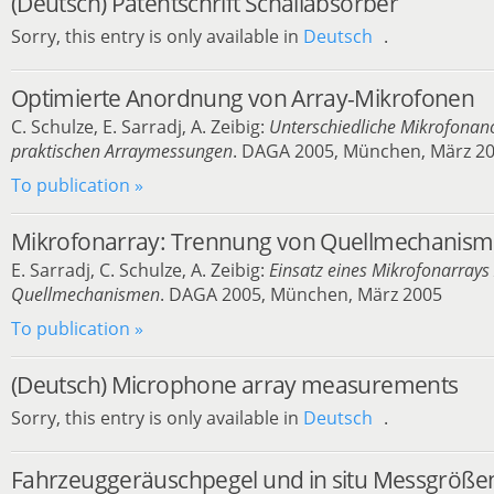
(Deutsch) Patentschrift Schallabsorber
Sorry, this entry is only available in
Deutsch
.
Optimierte Anordnung von Array-Mikrofonen
C. Schulze, E. Sarradj, A. Zeibig:
Unterschiedliche Mikrofonan
praktischen Arraymessungen
. DAGA 2005, München, März 2
To publication »
Mikrofonarray: Trennung von Quellmechanis
E. Sarradj, C. Schulze, A. Zeibig:
Einsatz eines Mikrofonarrays
Quellmechanismen
. DAGA 2005, München, März 2005
To publication »
(Deutsch) Microphone array measurements
Sorry, this entry is only available in
Deutsch
.
Fahrzeuggeräuschpegel und in situ Messgrößen