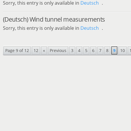
Sorry, this entry is only available in
Deutsch
.
(Deutsch) Wind tunnel measurements
Sorry, this entry is only available in
Deutsch
.
Page 9 of 12
12
«
Previous
3
4
5
6
7
8
9
10