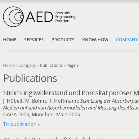
HOME
SERVICES
PRODUCTS
KNOW-HOW
COMPANY
Home
»
Company
»
Publications
» Page 9
Publications
Strömungswiderstand und Porosität poröser Ma
J. Hübelt, M. Böhm, R. Hoffmann:
Schätzung der Absorberpa
Medien anhand von Absorbermodellen und Messung des Abso
DAGA 2005, München, März 2005
To publication »